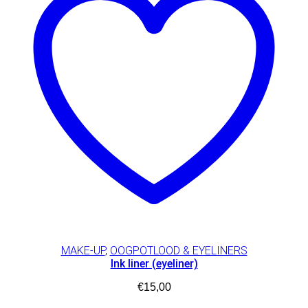
MAKE-UP
,
OOGPOTLOOD & EYELINERS
Ink liner (eyeliner)
€
15,00