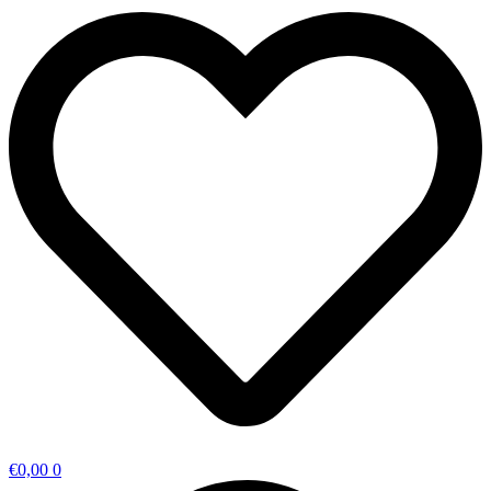
€
0,00
0