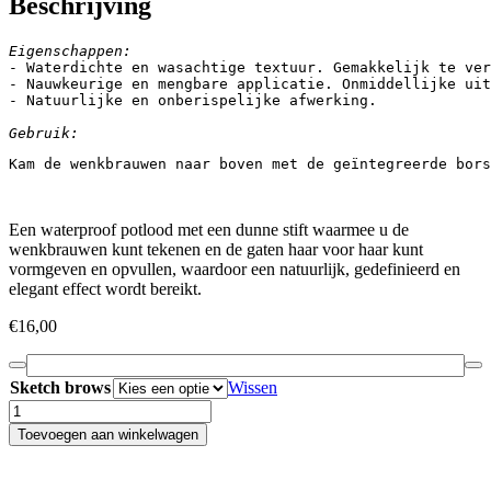
Beschrijving
Eigenschappen:
- Waterdichte en wasachtige textuur. Gemakkelijk te ver
- Nauwkeurige en mengbare applicatie. Onmiddellijke uit
- Natuurlijke en onberispelijke afwerking.

Gebruik:
Kam de wenkbrauwen naar boven met de geïntegreerde bor
Een waterproof potlood met een dunne stift waarmee u de
wenkbrauwen kunt tekenen en de gaten haar voor haar kunt
vormgeven en opvullen, waardoor een natuurlijk, gedefinieerd en
elegant effect wordt bereikt.
€
16,00
Sketch brows
Wissen
Sketch
brows
Toevoegen aan winkelwagen
aantal