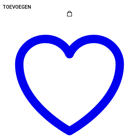
TOEVOEGEN