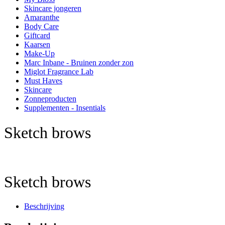
Skincare jongeren
Amaranthe
Body Care
Giftcard
Kaarsen
Make-Up
Marc Inbane - Bruinen zonder zon
Miglot Fragrance Lab
Must Haves
Skincare
Zonneproducten
Supplementen - Insentials
Sketch brows
Sketch brows
Beschrijving