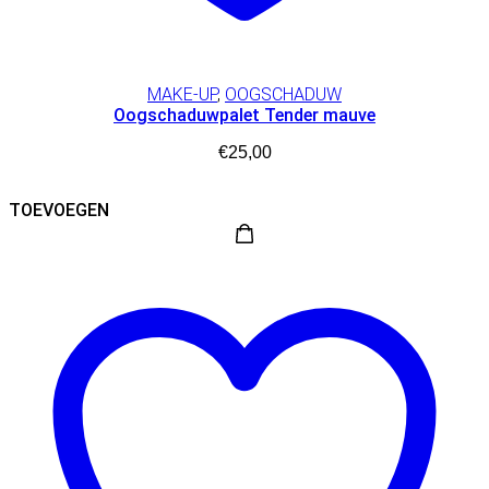
MAKE-UP
,
OOGSCHADUW
Oogschaduwpalet Tender mauve
€
25,00
TOEVOEGEN